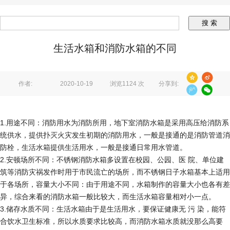
生活水箱和消防水箱的不同
作者:
2020-10-19
浏览1124 次
分享到:
1.用途不同：消防用水为消防所用，地下室消防水箱是采用高压给消防系
统供水，提供扑灭火灾发生初期的消防用水，一般是接通的是消防管道消
防栓，生活水箱提供生活用水，一般是接通日常用水管道。
2.安顿场所不同：不锈钢消防水箱多设置在校园、公园、医 院、单位建
筑等消防灾祸发作时用于市民流亡的场所，而不锈钢日子水箱基本上适用
于各场所，容量大小不同：由于用途不同，水箱制作的容量大小也各有差
异，综合来看的消防水箱一般比较大，而生活水箱容量相对小一点。
3.储存水质不同：生活水箱由于是生活用水，要保证健康无 污 染，能符
合饮水卫生标准，所以水质要求比较高，而消防水箱水质就没那么高要