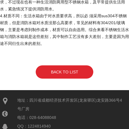
求，不过现在也有一种生活消防两用型不锈钢水箱，及平常提供生活用
水，紧急情况下提供消防用水。
4.材质不同：生活水箱由于对水质要求高，所以必 须采用sus304不锈钢
材质，但是消防水箱对水质没那么高要求，常见的材料有304/201/玻璃
钢，主要是考虑到制作成本，材质可以自由选用。综合来看不锈钢生活水
箱与消防水箱就是这些差别，其中制作工艺没有多大差别，主要是因为用
途不同衍生出来的差别。
BACK TO LIST
地址：四川省成都经济技术开发区(龙泉驿区)龙安路366号4
号厂房
电话：028-64088048
QQ：1224814940