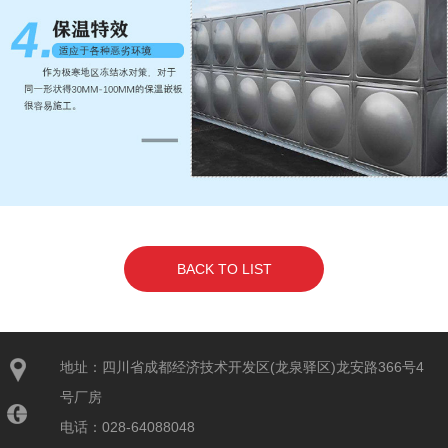
BACK TO LIST
地址：四川省成都经济技术开发区(龙泉驿区)龙安路366号4
号厂房
电话：028-64088048